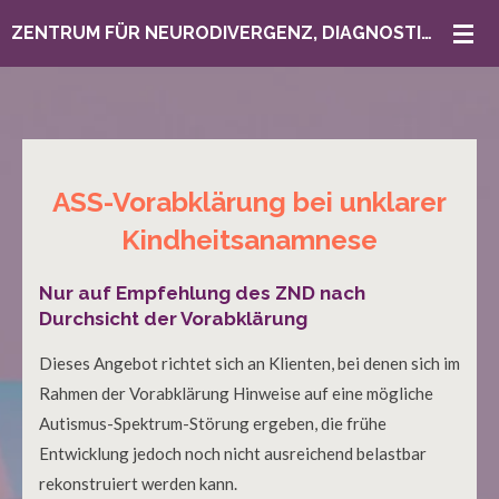
Zum
ZENTRUM FÜR NEURODIVERGENZ, DIAGNOSTIK & BERATUNG
Hauptinhalt
springen
ASS-Vorabklärung bei unklarer
Kindheitsanamnese
Nur auf Empfehlung des ZND nach
Durchsicht der Vorabklärung
Dieses Angebot richtet sich an Klienten, bei denen sich im
Rahmen der Vorabklärung Hinweise auf eine mögliche
Autismus-Spektrum-Störung ergeben, die frühe
Entwicklung jedoch noch nicht ausreichend belastbar
rekonstruiert werden kann.