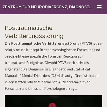
Zum
ZENTRUM FÜR NEURODIVERGENZ, DIAGNOSTIK & BERATUNG
Hauptinhalt
springen
Posttraumatische
Verbitterungsstörung
Die Posttraumatische Verbitterungsstörung (PTVS)
ist ein
relativ neues Konzept in der psychologischen Forschung und
beschreibt eine spezifische Form der Reaktion auf
traumatische Ereignisse. Obwohl PTVS noch nicht als
eigenständige Diagnose im Diagnostic and Statistical
Manual of Mental Disorders (DSM-5) aufgeführt ist, hat sie
in den letzten Jahren zunehmende Aufmerksamkeit von
Forschern und klinischen Psychologen erregt.